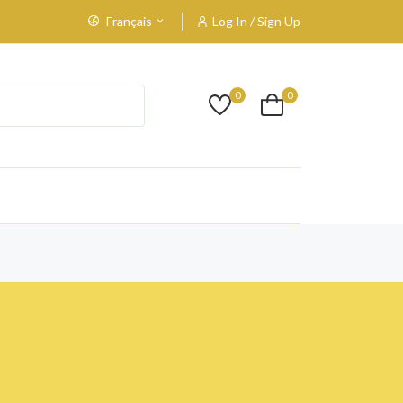
Français
Log In / Sign Up
0
0