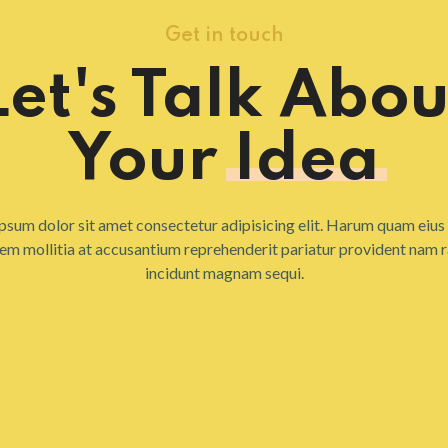
Get in touch
Let's Talk Abou
Your
Idea
psum dolor sit amet consectetur adipisicing elit. Harum quam eius 
em mollitia at accusantium reprehenderit pariatur provident nam 
incidunt magnam sequi.