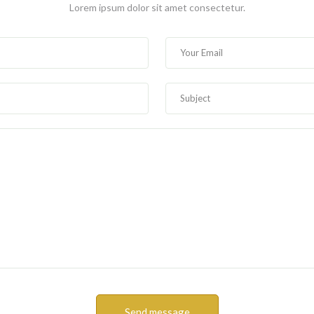
Lorem ipsum dolor sit amet consectetur.
Send message