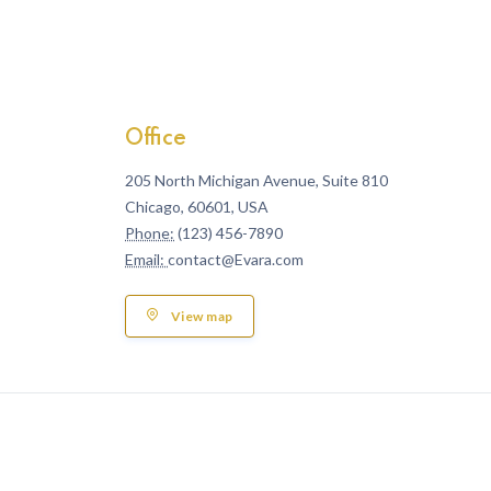
Office
205 North Michigan Avenue, Suite 810
Chicago, 60601, USA
Phone:
(123) 456-7890
Email:
contact@Evara.com
View map