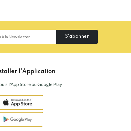
S'abonner
staller l'Application
uis l'App Store ou Google Play